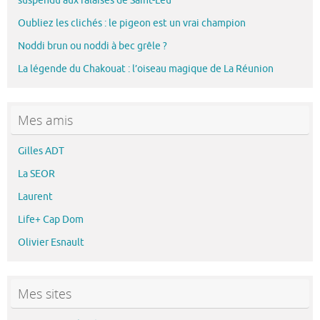
suspendu aux falaises de Saint-Leu
Oubliez les clichés : le pigeon est un vrai champion
Noddi brun ou noddi à bec grêle ?
La légende du Chakouat : l’oiseau magique de La Réunion
Mes amis
Gilles ADT
La SEOR
Laurent
Life+ Cap Dom
Olivier Esnault
Mes sites