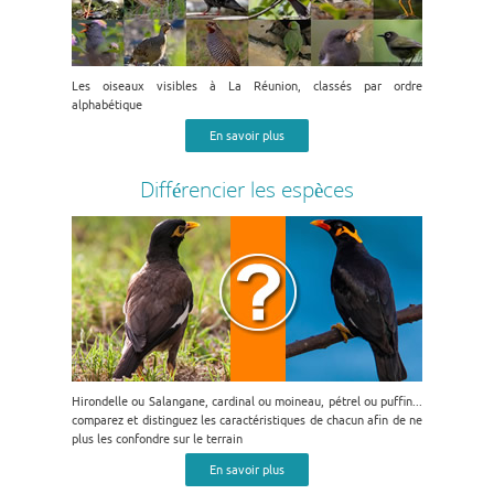
Les oiseaux visibles à La Réunion, classés par ordre
alphabétique
En savoir plus
Différencier les espèces
Hirondelle ou Salangane, cardinal ou moineau, pétrel ou puffin...
comparez et distinguez les caractéristiques de chacun afin de ne
plus les confondre sur le terrain
En savoir plus
A propos de l'auteur