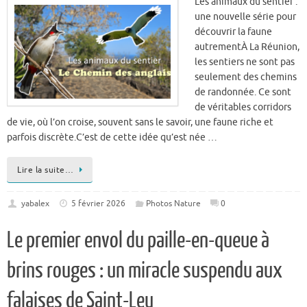
autrementÀ La Réunion,
les sentiers ne sont pas
seulement des chemins
de randonnée. Ce sont
de véritables corridors
de vie, où l’on croise, souvent sans le savoir, une faune riche et
parfois discrète.C’est de cette idée qu’est née …
Lire la suite…
yabalex
5 février 2026
Photos Nature
0
Le premier envol du paille-en-queue à
brins rouges : un miracle suspendu aux
falaises de Saint-Leu
Le 18 octobre 2025, je
longe les falaises