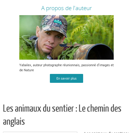
Yabalex, auteur photographe réunionnais, passionné d'images et
de Nature
En savoir plus
Les animaux du sentier : Le chemin des
anglais
Les animaux du sentier :
une nouvelle série pour
découvrir la faune