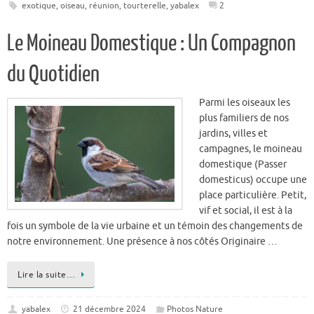
du Quotidien
Parmi les oiseaux les
plus familiers de nos
jardins, villes et
campagnes, le moineau
domestique (Passer
domesticus) occupe une
place particulière. Petit,
vif et social, il est à la
fois un symbole de la vie urbaine et un témoin des changements de
notre environnement. Une présence à nos côtés Originaire …
Lire la suite…
yabalex
21 décembre 2024
Photos Nature
chant d'oiseau
,
moineau
,
oiseau
,
réunion
,
yabalex
9