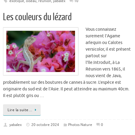
Vous connaissez
surement l’Agame
arlequin ou Calotes
versicolor, il est présent
partout sur
l’île.Introduit, à La
Réunion vers 1865, il
nous vient de Java,
probablement sur des boutures de cannes à sucre. L’espèce est
originaire du sud-est de l’Asie. Il peut atteindre au maximum 40cm.
Il est plutôt gris ou …
Lire la suite…
yabalex
20 octobre 2024
Photos Nature
0
Bestiaire de l’Ouzbékistan (sur la route