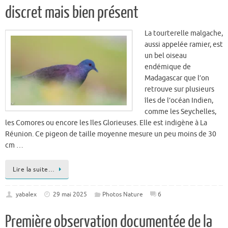
La tourterelle malgache,
aussi appelée ramier, est
un bel oiseau
endémique de
Madagascar que l’on
retrouve sur plusieurs
îles de l’océan Indien,
comme les Seychelles,
les Comores ou encore les îles Glorieuses. Elle est indigène à La
Réunion. Ce pigeon de taille moyenne mesure un peu moins de 30
cm …
Lire la suite…
yabalex
29 mai 2025
Photos Nature
6
Première observation documentée de la
reproduction de la tourterelle rieuse