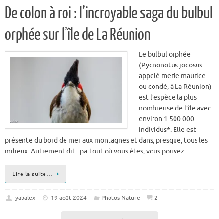
orphée sur l’île de La Réunion
Le bulbul orphée
(Pycnonotus jocosus
appelé merle maurice
ou condé, à La Réunion)
est l’espèce la plus
nombreuse de l’île avec
environ 1 500 000
individus*. Elle est
présente du bord de mer aux montagnes et dans, presque, tous les
milieux. Autrement dit : partout où vous êtes, vous pouvez …
Lire la suite…
yabalex
19 août 2024
Photos Nature
2
More Posts