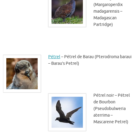
(Margaroperdix
madagarensis –
Madagascan
Partridge)
Pétrel
– Pétrel de Barau (Pterodroma baraui
– Barau’s Petrel)
Pétrel noir – Pétrel
de Bourbon
(Pseudobulweria
aterrima –
Mascarene Petrel)