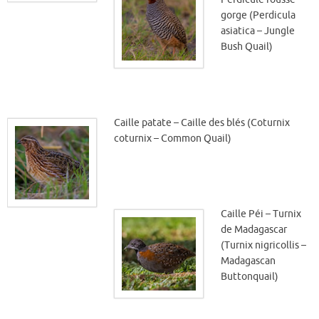
gorge (Perdicula
asiatica – Jungle
Bush Quail)
Caille patate – Caille des blés (Coturnix
coturnix – Common Quail)
Caille Péi – Turnix
de Madagascar
(Turnix nigricollis –
Madagascan
Buttonquail)