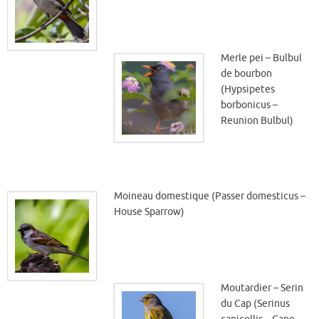
Merle pei – Bulbul
de bourbon
(Hypsipetes
borbonicus –
Reunion Bulbul)
Moineau domestique (Passer domesticus –
House Sparrow)
Moutardier – Serin
du Cap (Serinus