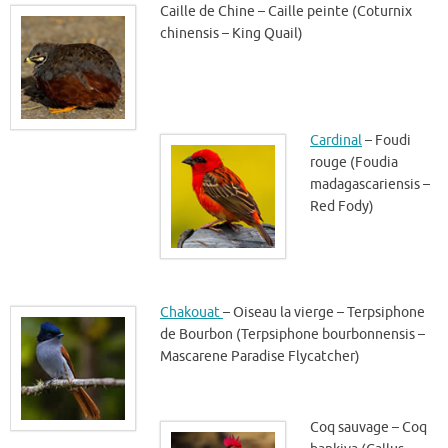
Caille de Chine – Caille peinte (Coturnix
chinensis – King Quail)
Cardinal
– Foudi
rouge (Foudia
madagascariensis –
Red Fody)
Chakouat
– Oiseau la vierge – Terpsiphone
de Bourbon (Terpsiphone bourbonnensis –
Mascarene Paradise Flycatcher)
Coq sauvage – Coq