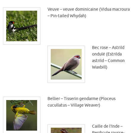
Veuve – veuve dominicaine (Vidua macroura
– Pin-tailed Whydah)
Bec rose – Astrild
ondulé (Estrilda
astrild – Common
Waxbill)
Bellier – Tisserin gendarme (Ploceus
cucullatus – Village Weaver)
Caille de l’Inde –
Perdicule rousse-