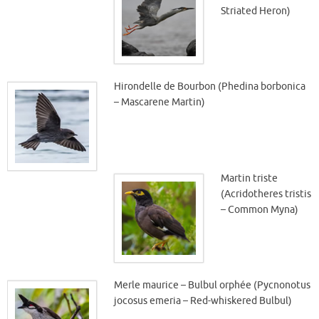
Striated Heron)
Hirondelle de Bourbon (Phedina borbonica
– Mascarene Martin)
Martin triste
(Acridotheres tristis
– Common Myna)
Merle maurice – Bulbul orphée (Pycnonotus
jocosus emeria – Red-whiskered Bulbul)