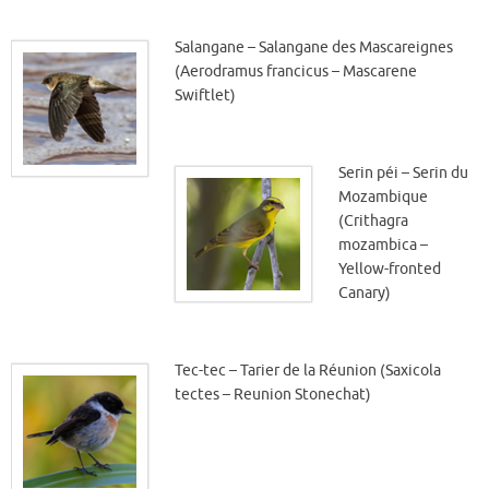
Salangane – Salangane des Mascareignes
(Aerodramus francicus – Mascarene
Swiftlet)
Serin péi – Serin du
Mozambique
(Crithagra
mozambica –
Yellow-fronted
Canary)
Tec-tec – Tarier de la Réunion (Saxicola
tectes – Reunion Stonechat)