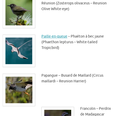
Réunion (Zosterops olivaceus – Reunion
Olive White-eye)
Paille-en-queue
– Phaéton à bec jaune
(Phaethon lepturus – White-tailed
Tropicbird)
Papangue – Busard de Maillard (Circus
maillardi – Reunion Harrier)
Francolin – Perdrix
de Madagascar