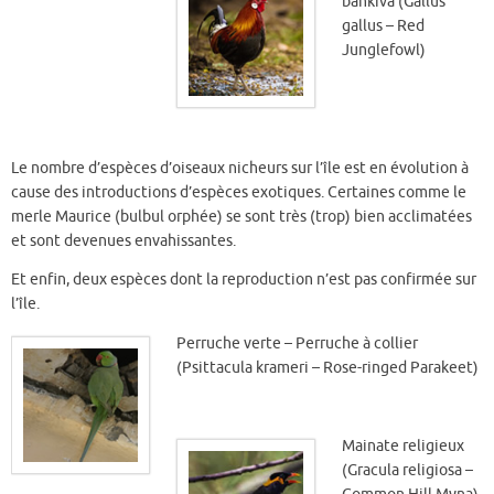
bankiva (Gallus
gallus – Red
Junglefowl)
Le nombre d’espèces d’oiseaux nicheurs sur l’île est en évolution à
cause des introductions d’espèces exotiques. Certaines comme le
merle Maurice (bulbul orphée) se sont très (trop) bien acclimatées
et sont devenues envahissantes.
Et enfin, deux espèces dont la reproduction n’est pas confirmée sur
l’île.
Perruche verte – Perruche à collier
(Psittacula krameri – Rose-ringed Parakeet)
Mainate religieux
(Gracula religiosa –