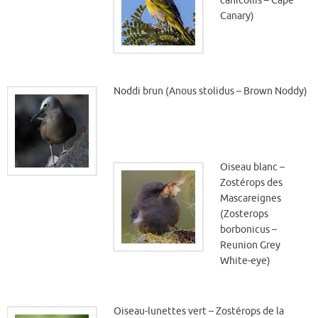
canicollis – Cape
Canary)
Noddi brun (Anous stolidus – Brown Noddy)
Oiseau blanc –
Zostérops des
Mascareignes
(Zosterops
borbonicus –
Reunion Grey
White-eye)
Oiseau-lunettes vert – Zostérops de la