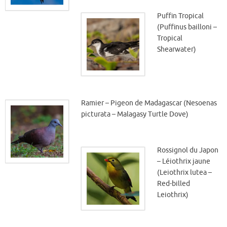
Puffin Tropical
(Puffinus bailloni –
Tropical
Shearwater)
Ramier – Pigeon de Madagascar (Nesoenas
picturata – Malagasy Turtle Dove)
Rossignol du Japon
– Léiothrix jaune
(Leiothrix lutea –
Red-billed
Leiothrix)