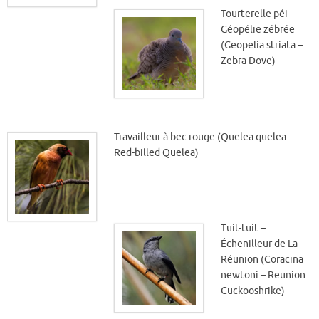
Tourterelle péi –
Géopélie zébrée
(Geopelia striata –
Zebra Dove)
Travailleur à bec rouge (Quelea quelea –
Red-billed Quelea)
Tuit-tuit –
Échenilleur de La
Réunion (Coracina
newtoni – Reunion
Cuckooshrike)