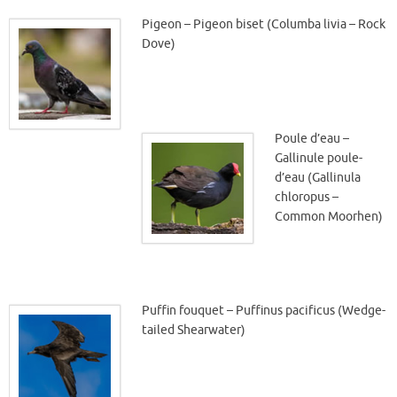
Pigeon – Pigeon biset (Columba livia – Rock
Dove)
Poule d’eau –
Gallinule poule-
d’eau (Gallinula
chloropus –
Common Moorhen)
Puffin fouquet – Puffinus pacificus (Wedge-
tailed Shearwater)