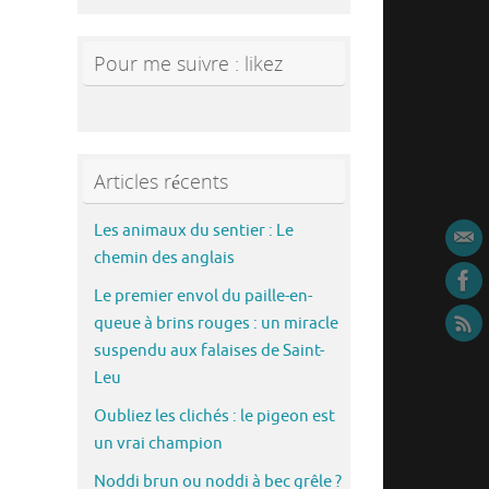
Pour me suivre : likez
Articles récents
Les animaux du sentier : Le
chemin des anglais
Le premier envol du paille-en-
queue à brins rouges : un miracle
suspendu aux falaises de Saint-
Leu
Oubliez les clichés : le pigeon est
un vrai champion
Noddi brun ou noddi à bec grêle ?