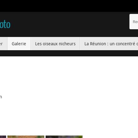
hoto
er
Galerie
Les oiseaux nicheurs
La Réunion : un concentré 
on