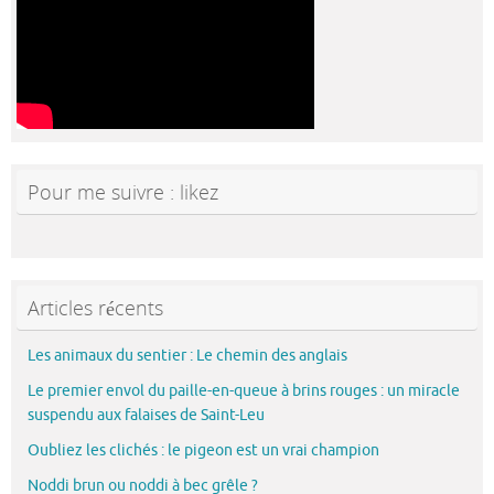
Pour me suivre : likez
Articles récents
Les animaux du sentier : Le chemin des anglais
Le premier envol du paille-en-queue à brins rouges : un miracle
suspendu aux falaises de Saint-Leu
Oubliez les clichés : le pigeon est un vrai champion
Noddi brun ou noddi à bec grêle ?