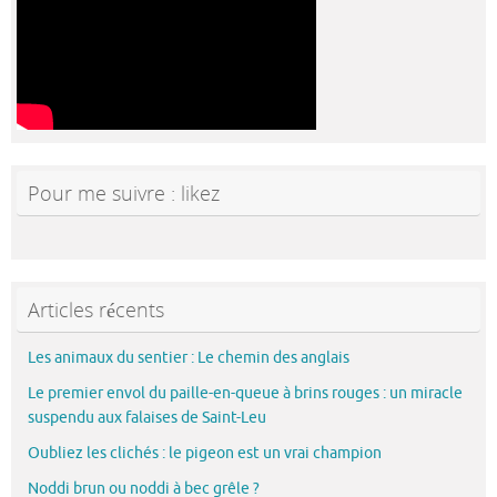
Pour me suivre : likez
Articles récents
Les animaux du sentier : Le chemin des anglais
Le premier envol du paille-en-queue à brins rouges : un miracle
suspendu aux falaises de Saint-Leu
Oubliez les clichés : le pigeon est un vrai champion
Noddi brun ou noddi à bec grêle ?