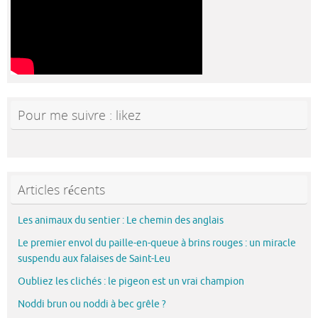
Pour me suivre : likez
Articles récents
Les animaux du sentier : Le chemin des anglais
Le premier envol du paille-en-queue à brins rouges : un miracle
suspendu aux falaises de Saint-Leu
Oubliez les clichés : le pigeon est un vrai champion
Noddi brun ou noddi à bec grêle ?