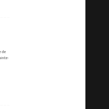
e de
ainte-