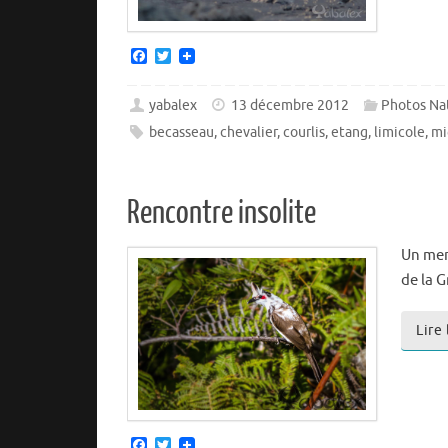
F
T
a
w
c
i
e
t
yabalex
13 décembre 2012
Photos Na
b
t
becasseau
,
chevalier
,
courlis
,
etang
,
limicole
,
mi
o
e
o
r
k
Rencontre insolite
Un mer
de la 
Lire
F
T