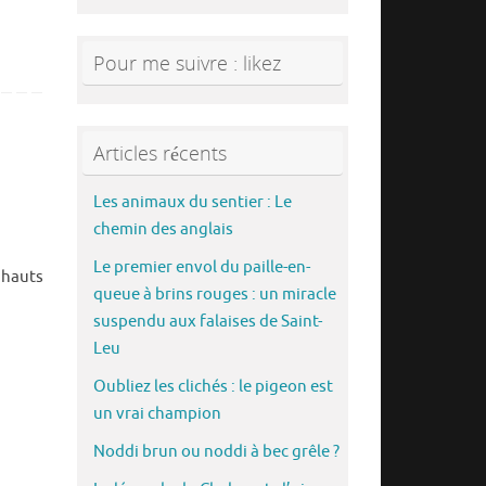
Pour me suivre : likez
Articles récents
Les animaux du sentier : Le
chemin des anglais
Le premier envol du paille-en-
 hauts
queue à brins rouges : un miracle
suspendu aux falaises de Saint-
Leu
Oubliez les clichés : le pigeon est
un vrai champion
Noddi brun ou noddi à bec grêle ?