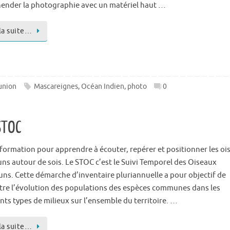
ender la photographie avec un matériel haut …
 la suite…
union
Mascareignes
,
Océan Indien
,
photo
0
STOC
formation pour apprendre à écouter, repérer et positionner les oi
s autour de sois. Le STOC c’est le Suivi Temporel des Oiseaux
s. Cette démarche d’inventaire pluriannuelle a pour objectif de
tre l’évolution des populations des espèces communes dans les
nts types de milieux sur l’ensemble du territoire. …
 la suite…