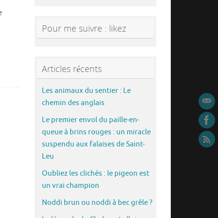
e
Pour me suivre : likez
Articles récents
Les animaux du sentier : Le
chemin des anglais
Le premier envol du paille-en-
queue à brins rouges : un miracle
suspendu aux falaises de Saint-
Leu
Oubliez les clichés : le pigeon est
un vrai champion
Noddi brun ou noddi à bec grêle ?