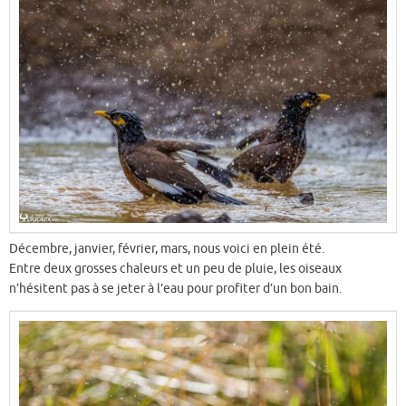
Décembre, janvier, février, mars, nous voici en plein été.
Entre deux grosses chaleurs et un peu de pluie, les oiseaux
n’hésitent pas à se jeter à l’eau pour profiter d’un bon bain.