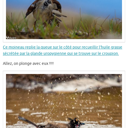
Ce moineau replie la queue sur le côté pour recueillir l’huile grasse
sécrétée par la glande uropygienne qui se trouve sur le croupion.
Allez, on plonge avec eux !!!!