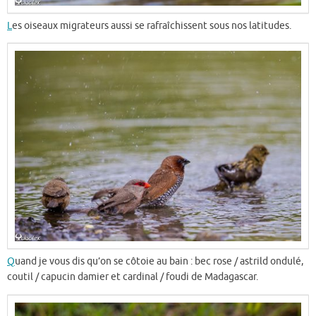
L
es oiseaux migrateurs aussi se rafraîchissent sous nos latitudes.
Q
uand je vous dis qu’on se côtoie au bain : bec rose / astrild ondulé,
coutil / capucin damier et cardinal / foudi de Madagascar.