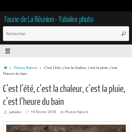
Passer
au
contenu
Faune de La Réunion - Yabalex photo
R
Reche
p
:
Accueil
Photos Nature
C’est l’été, c’est la chaleur, c’est la pluie, c’est
l’heure du bain
C’est l’été, c’est la chaleur, c’est la pluie,
c’est l’heure du bain
yabalex
19 février 2018
Photos Nature