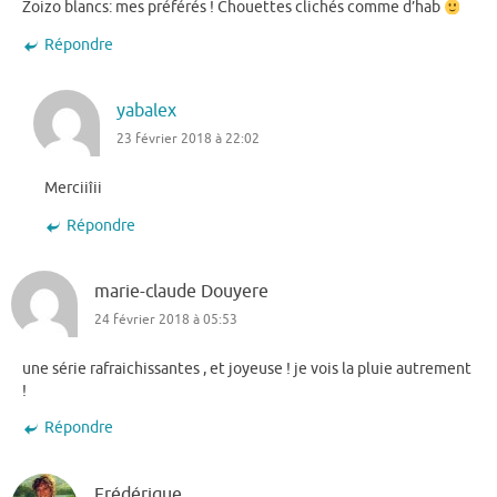
Zoizo blancs: mes préférés ! Chouettes clichés comme d’hab
Répondre
yabalex
23 février 2018 à 22:02
Merciiîii
Répondre
marie-claude Douyere
24 février 2018 à 05:53
une série rafraichissantes , et joyeuse ! je vois la pluie autrement
!
Répondre
Frédérique