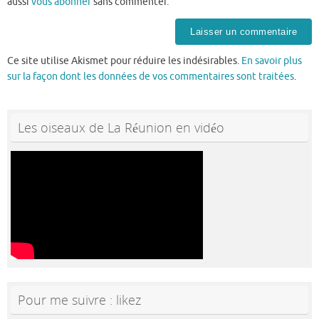
aussi
vous abonner
sans commenter.
Ce site utilise Akismet pour réduire les indésirables.
En savoir plus
sur la façon dont les données de vos commentaires sont traitées
.
Les oiseaux de La Réunion en vidéo
Pour me suivre : likez