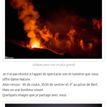
(cliquez pour voir en plus grand)
Je n’ai pas résisté à l’appel du spectacle son et lumière que nous
offre dame Nature.
Aller-retour : 4h de route, 3h30 de sentier et 9° au piton de Bert.
Mais un vrai bonheur visuel.
Quelques images que je partage avec vous.