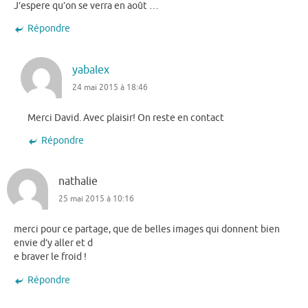
J’espere qu’on se verra en août …
Répondre
yabalex
24 mai 2015 à 18:46
Merci David. Avec plaisir! On reste en contact
Répondre
nathalie
25 mai 2015 à 10:16
merci pour ce partage, que de belles images qui donnent bien
envie d’y aller et d
e braver le froid !
Répondre