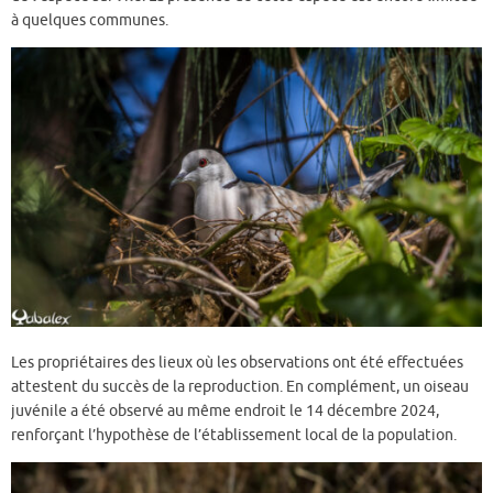
à quelques communes.
Les propriétaires des lieux où les observations ont été effectuées
attestent du succès de la reproduction. En complément, un oiseau
juvénile a été observé au même endroit le 14 décembre 2024,
renforçant l’hypothèse de l’établissement local de la population.