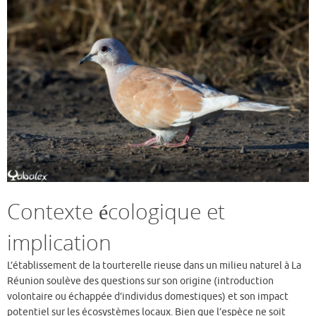
Contexte écologique et
implication
L’établissement de la tourterelle rieuse dans un milieu naturel à La
Réunion soulève des questions sur son origine (introduction
volontaire ou échappée d’individus domestiques) et son impact
potentiel sur les écosystèmes locaux. Bien que l’espèce ne soit