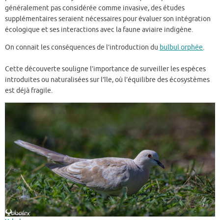
généralement pas considérée comme invasive, des études
supplémentaires seraient nécessaires pour évaluer son intégration
écologique et ses interactions avec la faune aviaire indigène.
On connait les conséquences de l’introduction du
bulbul orphée
.
Cette découverte souligne l’importance de surveiller les espèces
introduites ou naturalisées sur l’île, où l’équilibre des écosystèmes
est déjà fragile.