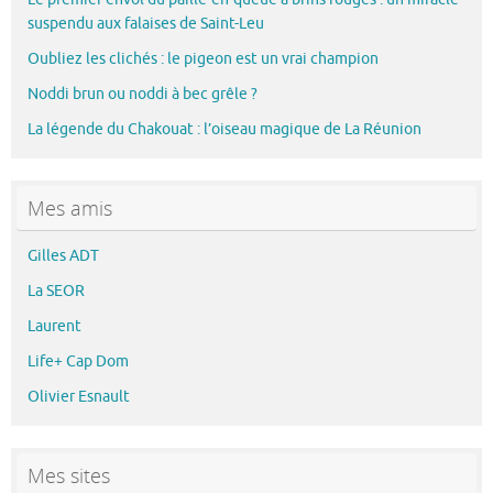
suspendu aux falaises de Saint-Leu
Oubliez les clichés : le pigeon est un vrai champion
Noddi brun ou noddi à bec grêle ?
La légende du Chakouat : l’oiseau magique de La Réunion
Mes amis
Gilles ADT
La SEOR
Laurent
Life+ Cap Dom
Olivier Esnault
Mes sites