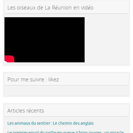
Les oiseaux de La Réunion en vidéo
Pour me suivre : likez
Articles récents
Les animaux du sentier : Le chemin des anglais
Le premier envol du paille-en-queue à brins rouges : un miracle