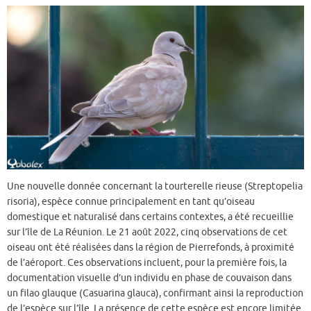
Une nouvelle donnée concernant la tourterelle rieuse (Streptopelia
risoria), espèce connue principalement en tant qu’oiseau
domestique et naturalisé dans certains contextes, a été recueillie
sur l’île de La Réunion. Le 21 août 2022, cinq observations de cet
oiseau ont été réalisées dans la région de Pierrefonds, à proximité
de l’aéroport. Ces observations incluent, pour la première fois, la
documentation visuelle d’un individu en phase de couvaison dans
un filao glauque (Casuarina glauca), confirmant ainsi la reproduction
de l’espèce sur l’île. La présence de cette espèce est encore limitée