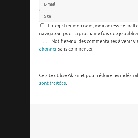
Enregistrer mon nom, mon adresse e-mail e
navigateur pour la prochaine fois que je publi
Notifiez-moi des commentaires à venir vi
abonner
sans commenter.
Ce site utilise Akismet pour réduire les indésira
sont traitées
.