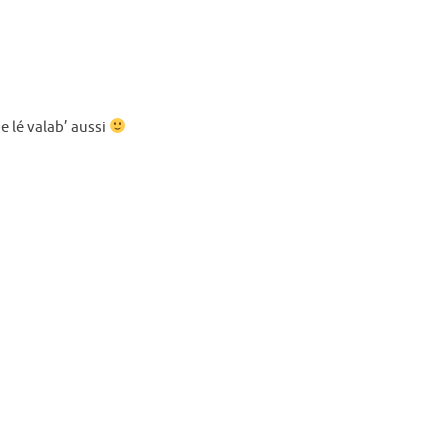
 lé valab’ aussi