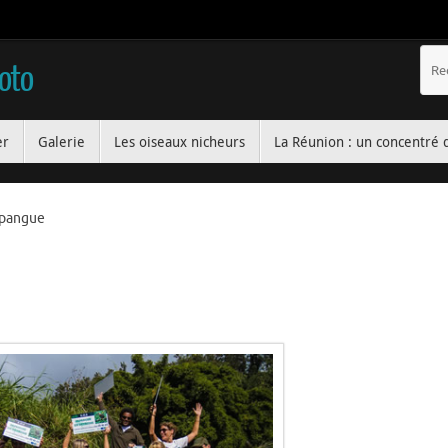
hoto
er
Galerie
Les oiseaux nicheurs
La Réunion : un concentré 
apangue