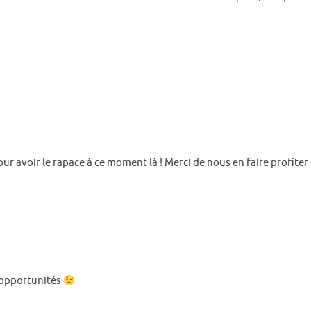
r avoir le rapace à ce moment là ! Merci de nous en faire profiter
es opportunités