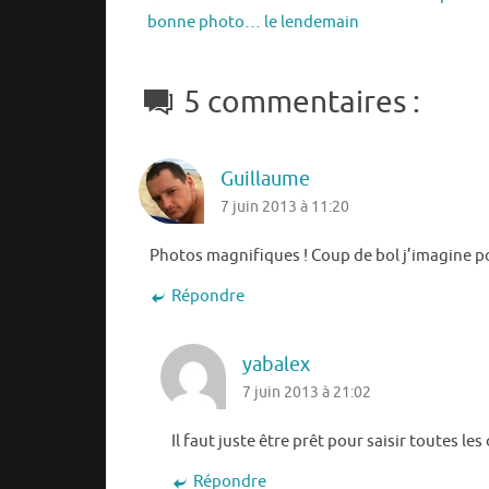
bonne photo… le lendemain
5 commentaires :
Guillaume
7 juin 2013 à 11:20
Photos magnifiques ! Coup de bol j’imagine pou
Répondre
yabalex
7 juin 2013 à 21:02
Il faut juste être prêt pour saisir toutes l
Répondre