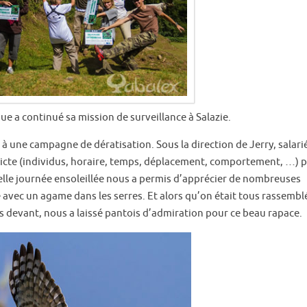
e a continué sa mission de surveillance à Salazie.
e à une campagne de dératisation. Sous la direction de Jerry, salari
ricte (individus, horaire, temps, déplacement, comportement, …) 
belle journée ensoleillée nous a permis d’apprécier de nombreuses
 avec un agame dans les serres. Et alors qu’on était tous rassembl
s devant, nous a laissé pantois d’admiration pour ce beau rapace.