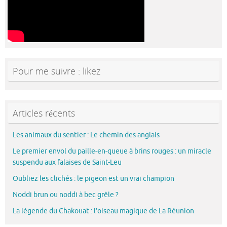
Pour me suivre : likez
Articles récents
Les animaux du sentier : Le chemin des anglais
Le premier envol du paille-en-queue à brins rouges : un miracle
suspendu aux falaises de Saint-Leu
Oubliez les clichés : le pigeon est un vrai champion
Noddi brun ou noddi à bec grêle ?
La légende du Chakouat : l’oiseau magique de La Réunion