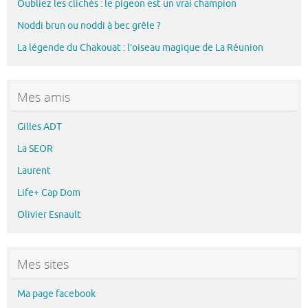
Oubliez les clichés : le pigeon est un vrai champion
Noddi brun ou noddi à bec grêle ?
La légende du Chakouat : l’oiseau magique de La Réunion
Mes amis
Gilles ADT
La SEOR
Laurent
Life+ Cap Dom
Olivier Esnault
Mes sites
Ma page facebook