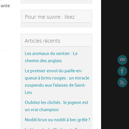
rante.
Pour me suivre : likez
Articles récents
Les animaux du sentier : Le
chemin des anglais
Le premier envol du paille-en-
queue à brins rouges : un miracle
suspendu aux falaises de Saint-
Leu
Oubliez les clichés : le pigeon est
un vrai champion
Noddi brun ou noddi à bec grêle ?