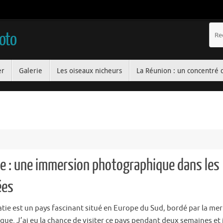
hoto
er
Galerie
Les oiseaux nicheurs
La Réunion : un concentré 
ie : une immersion photographique dans les
ées
atie est un pays fascinant situé en Europe du Sud, bordé par la mer
que. J’ai eu la chance de visiter ce pays pendant deux semaines et j