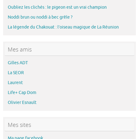
Oubliez les clichés : le pigeon est un vrai champion
Noddi brun ou noddi à bec grêle ?
La légende du Chakouat : l’oiseau magique de La Réunion
Mes amis
Gilles ADT
La SEOR
Laurent
Life+ Cap Dom
Olivier Esnault
Mes sites
Ma page facebook