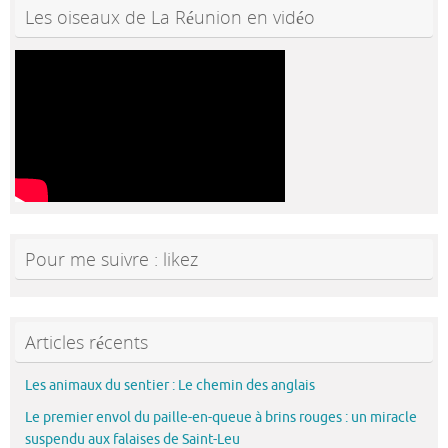
Les oiseaux de La Réunion en vidéo
Pour me suivre : likez
Articles récents
Les animaux du sentier : Le chemin des anglais
Le premier envol du paille-en-queue à brins rouges : un miracle
suspendu aux falaises de Saint-Leu