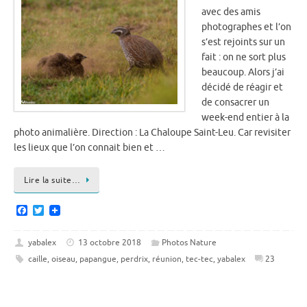
avec des amis
photographes et l’on
s’est rejoints sur un
fait : on ne sort plus
beaucoup. Alors j’ai
décidé de réagir et
de consacrer un
week-end entier à la
photo animalière. Direction : La Chaloupe Saint-Leu. Car revisiter
les lieux que l’on connait bien et …
Lire la suite…
F
T
a
w
c
i
e
t
yabalex
13 octobre 2018
Photos Nature
b
t
caille
,
oiseau
,
papangue
,
perdrix
,
réunion
,
tec-tec
,
yabalex
23
o
e
o
r
k