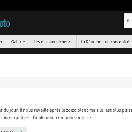
hoto
er
Galerie
Les oiseaux nicheurs
La Réunion : un concentré 
r du jour. Il nous réveille après le zoizo blanc mais lui est plus puis
trois et quatre… finalement combien sont-ils ?