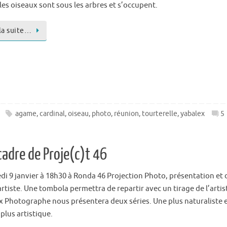
les oiseaux sont sous les arbres et s’occupent.
 la suite…
agame
,
cardinal
,
oiseau
,
photo
,
réunion
,
tourterelle
,
yabalex
5
cadre de Proje(c)t 46
di 9 janvier à 18h30 à Ronda 46 Projection Photo, présentation et
artiste. Une tombola permettra de repartir avec un tirage de l’artis
x Photographe nous présentera deux séries. Une plus naturaliste 
 plus artistique.