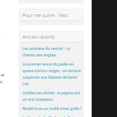
Pour me suivre : likez
Articles récents
Les animaux du sentier : Le
chemin des anglais
Le premier envol du paille-en-
queue à brins rouges : un miracle
 et
suspendu aux falaises de Saint-
x.
Leu
Oubliez les clichés : le pigeon est
un vrai champion
Noddi brun ou noddi à bec grêle ?